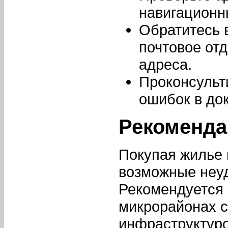
навигационн
Обратитесь 
почтовое от
адреса.
Проконсульт
ошибок в до
Рекоменда
Покупая жилье 
возможные неуд
Рекомендуется 
микрорайонах с
инфраструктуро