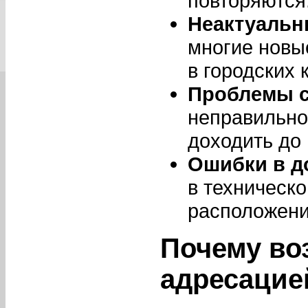
повторяются
Неактуальн
многие новы
в городских 
Проблемы с
неправильно
доходить до
Ошибки в д
в техническ
расположени
Почему во
адресацие