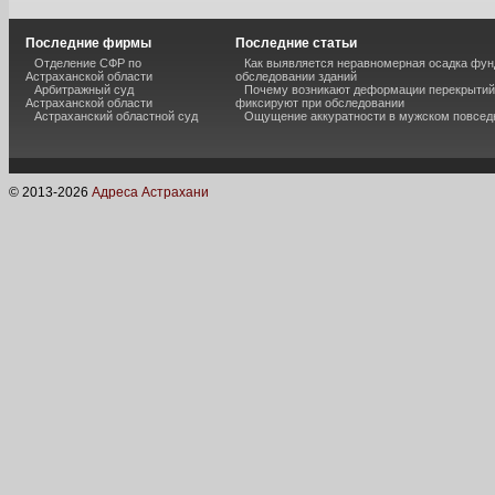
Последние фирмы
Последние статьи
Отделение СФР по
Как выявляется неравномерная осадка фун
Астраханской области
обследовании зданий
Арбитражный суд
Почему возникают деформации перекрытий 
Астраханской области
фиксируют при обследовании
Астраханский областной суд
Ощущение аккуратности в мужском повсед
© 2013-
2026
Адреса Астрахани