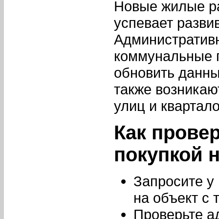
Новые жилые ра
успевает разви
Административн
коммунальные п
обновить данны
также возникаю
улиц и квартало
Как прове
покупкой 
Запросите у
на объект с
Проверьте ад