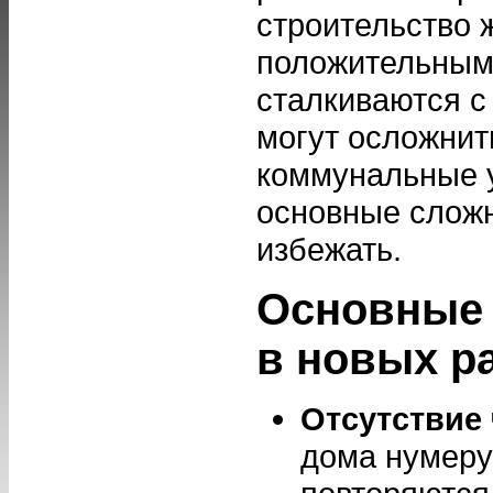
строительство 
положительными
сталкиваются 
могут осложнит
коммунальные у
основные сложн
избежать.
Основные 
в новых р
Отсутствие
дома нумеру