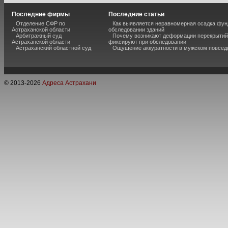
Последние фирмы
Последние статьи
Отделение СФР по
Как выявляется неравномерная осадка фун
Астраханской области
обследовании зданий
Арбитражный суд
Почему возникают деформации перекрытий 
Астраханской области
фиксируют при обследовании
Астраханский областной суд
Ощущение аккуратности в мужском повсед
© 2013-
2026
Адреса Астрахани